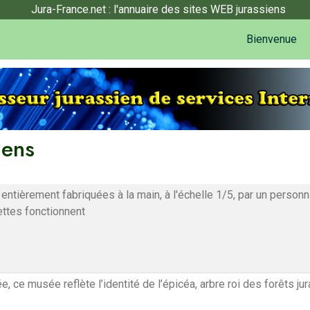
Jura-France.net : l'annuaire des sites WEB jurassiens
Bienvenue
iens
ntièrement fabriquées à la main, à l'échelle 1/5, par un perso
ettes fonctionnent
, ce musée reflète l’identité de l’épicéa, arbre roi des forêts jur