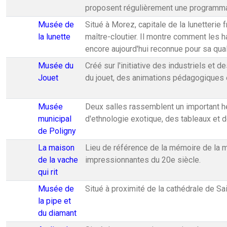
proposent régulièrement une programmat
Musée de
Situé à Morez, capitale de la lunetterie
la lunette
maître-cloutier. Il montre comment les ha
encore aujourd'hui reconnue pour sa quali
Musée du
Créé sur l'initiative des industriels et 
Jouet
du jouet, des animations pédagogiques 
Musée
Deux salles rassemblent un important he
municipal
d'ethnologie exotique, des tableaux et d
de Poligny
La maison
Lieu de référence de la mémoire de la ma
de la vache
impressionnantes du 20e siècle.
qui rit
Musée de
Situé à proximité de la cathédrale de Sa
la pipe et
du diamant