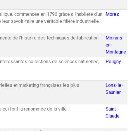
tallique, commencée en 1796 grâce à l'habileté d'un
Morez
eur savoir-faire une véritable filière industrielle,
anente de l'histoire des techniques de fabrication
Moirans-
en-
Montagne
intéressantes collections de sciences naturelles,
Poligny
rielles et marketing françaises les plus
Lons-le-
Saunier
 qui font la renommée de la ville.
Saint-
Claude