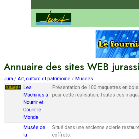
Annuaire des sites WEB jurass
Jura
/
Art, culture et patrimoine
/
Musées
Les
Présentation de 100 maquettes en bois e
Machines à
pour cette réalisation. Toutes ces maqu
Nourrir et
Courir le
Monde
Musée de
Situé dans une ancienne scierie restaurée
la
coffrets.