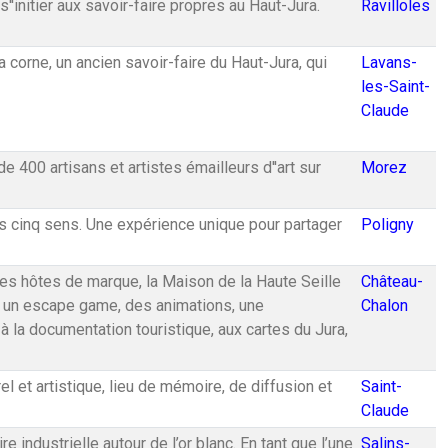
s''initier aux savoir-faire propres au Haut-Jura.
Ravilloles
a corne, un ancien savoir-faire du Haut-Jura, qui
Lavans-
les-Saint-
Claude
 400 artisans et artistes émailleurs d''art sur
Morez
s cinq sens. Une expérience unique pour partager
Poligny
les hôtes de marque, la Maison de la Haute Seille
Château-
n, un escape game, des animations, une
Chalon
à la documentation touristique, aux cartes du Jura,
l et artistique, lieu de mémoire, de diffusion et
Saint-
Claude
industrielle autour de l’or blanc. En tant que l’une
Salins-