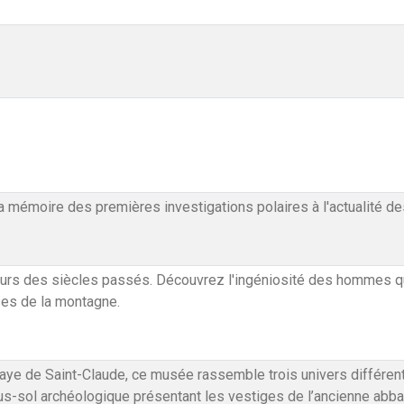
mémoire des premières investigations polaires à l'actualité des
rs des siècles passés. Découvrez l'ingéniosité des hommes qui 
sses de la montagne.
aye de Saint-Claude, ce musée rassemble trois univers différents
s-sol archéologique présentant les vestiges de l’ancienne abbay