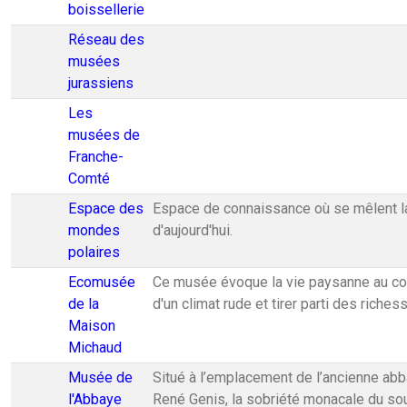
boissellerie
Réseau des
musées
jurassiens
Les
musées de
Franche-
Comté
Espace des
Espace de connaissance où se mêlent la 
mondes
d'aujourd'hui.
polaires
Ecomusée
Ce musée évoque la vie paysanne au cou
de la
d'un climat rude et tirer parti des riche
Maison
Michaud
Musée de
Situé à l’emplacement de l’ancienne abb
l'Abbaye
René Genis, la sobriété monacale du sou