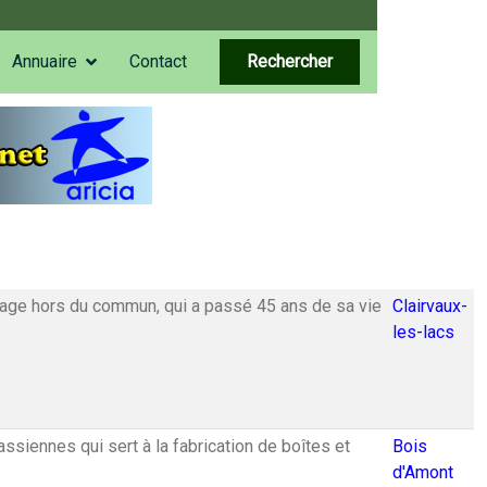
Annuaire
Contact
Rechercher
nnage hors du commun, qui a passé 45 ans de sa vie
Clairvaux-
les-lacs
assiennes qui sert à la fabrication de boîtes et
Bois
d'Amont