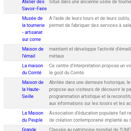
Atelier des
Situé dans une ancienne usine de tournerie
Savoir-Faire
Musée de
A l'aide de leurs tours et de leurs outil
la tournerie
permet de fabriquer des services à salad
- artisanat
sur corne
Maison de
maintient et développe l’activité d’émai
l'émail
métaux
La maison
Ce centre d’interprétation propose un 
du Comté
le goût du Comté.
Maison de
Abritée dans une demeure historique, le 
la Haute-
propose aux visiteurs de découvrir le p
Seille
programmation artistique et la reconstit
aux informations sur les loisirs et les ac
La Maison
Association d'éducation populaire fait re
du Peuple
de création contemporaine implanté au 
Grande
Classée au patrimoine mondial de l'UNESC