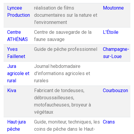
Lyncee
réalisation de films
Moutonne
Production
documentaires sur la nature et
l'environnement
Centre
Centre de sauvegarde de la
L'Étoile
ATHÉNAS
faune sauvage
Yves
Guide de pêche professionnel
Champagne-
Faillenet
sur-Loue
Jura
Journal hebdomadaire
agricole et
d'informations agricoles et
rural
rurales
Kiva
Fabricant de tondeuses,
Courbouzon
débroussailleuses,
motofaucheuses, broyeur à
végétaux
Haut-jura
Guide, moniteur, techniques, les
Crans
pêche
coins de pêche dans le Haut-