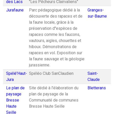
des Lacs
"Les Pêcheurs Clairvaliens"
Jurafaune
Parc pédagogique dédié à la
Granges-
découverte des rapaces et de
sur-Baume
la faune locale, grâce à la
préservation d''espèces de
rapaces comme les faucons,
vautours, aigles, chouettes et
hiboux. Démonstrations de
rapaces en vol. Exposition sur
la faune sauvage et la géologie
jurassienne.
Spélé'Haut-
Spéléo Club SanClaudien
Saint-
Jura
Claude
Le plan de
Site dédié à l'élaboration du
Bletterans
paysage
plan de paysage de la
Bresse
Communuaté de communes
Haute
Bresse Haute Seille
Seille