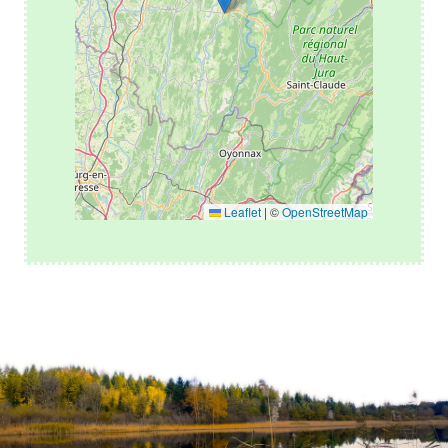
Leaflet
|
©
OpenStreetMap