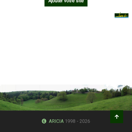
Ajouter votre site
ARICIA
1998 - 2026