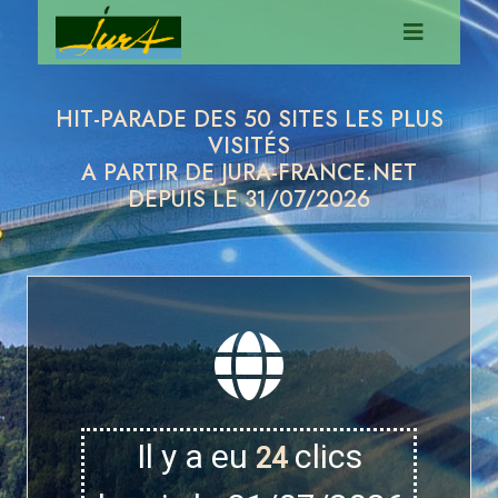
HIT-PARADE DES 50 SITES LES PLUS
VISITÉS
A PARTIR DE JURA-FRANCE.NET
DEPUIS LE 31/07/2026
Il y a eu
clics
24