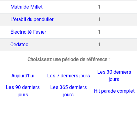
Mathilde Millet
1
L'établi du pendulier
1
Électricité Favier
1
Cedatec
1
Choisissez une période de référence :
Les 30 derniers
Aujourd'hui
Les 7 derniers jours
jours
Les 90 derniers
Les 365 derniers
Hit parade complet
jours
jours