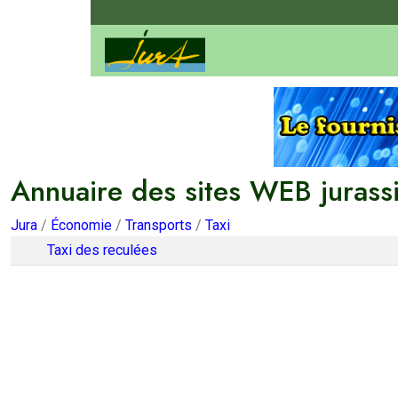
Annuaire des sites WEB jurass
Jura
/
Économie
/
Transports
/
Taxi
Taxi des reculées