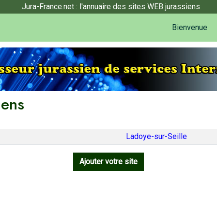
Jura-France.net : l'annuaire des sites WEB jurassiens
Bienvenue
iens
Ladoye-sur-Seille
Ajouter votre site