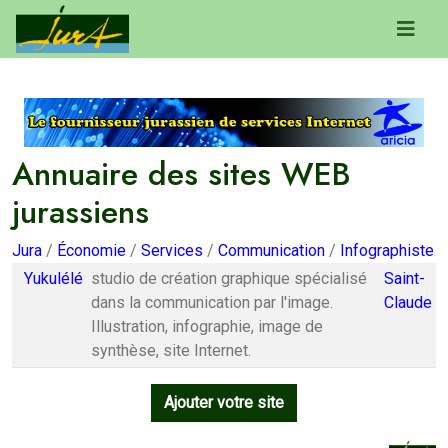
Annuaire des sites WEB
jurassiens
Jura
/
Économie
/
Services
/
Communication
/
Infographiste
Yukulélé
studio de création graphique spécialisé
Saint-
dans la communication par l'image.
Claude
Illustration, infographie, image de
synthèse, site Internet.
Ajouter votre site