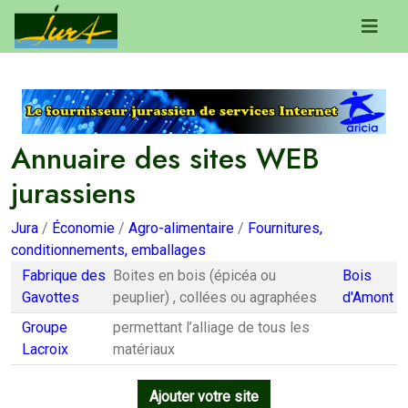
Annuaire des sites WEB
jurassiens
Jura
/
Économie
/
Agro-alimentaire
/
Fournitures,
conditionnements, emballages
Fabrique des
Boites en bois (épicéa ou
Bois
Gavottes
peuplier) , collées ou agraphées
d'Amont
Groupe
permettant l’alliage de tous les
Lacroix
matériaux
Ajouter votre site