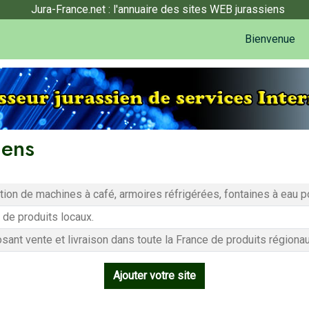
Jura-France.net : l'annuaire des sites WEB jurassiens
Bienvenue
iens
tion de machines à café, armoires réfrigérées, fontaines à eau
 de produits locaux.
nt vente et livraison dans toute la France de produits régiona
Ajouter votre site