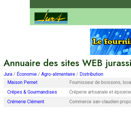
Annuaire des sites WEB jurass
Jura
/
Économie
/
Agro-alimentaire
/
Distribution
Maison Pernet
Fournisseur de boissons, loca
Crêpes & Gourmandises
Crêperie artisanale et épicerie
Crémerie Clément
Commerce san-claudien proposa