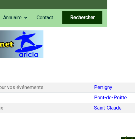
Annuaire
Contact
Rechercher
 pour vos événements
Perrigny
Pont-de-Poitte
ux
Saint-Claude