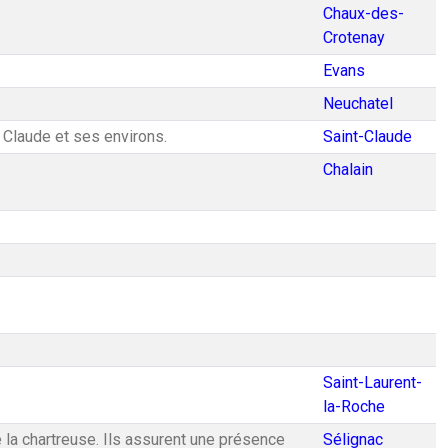
Chaux-des-
Crotenay
Evans
Neuchatel
t Claude et ses environs.
Saint-Claude
Chalain
Saint-Laurent-
la-Roche
 la chartreuse. Ils assurent une présence
Sélignac