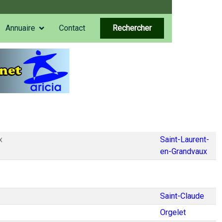
Annuaire
Contact
Rechercher
x
Saint-Laurent-
en-Grandvaux
Saint-Claude
Orgelet