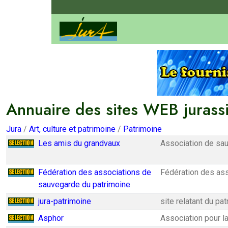
Annuaire des sites WEB jurass
Jura
/
Art, culture et patrimoine
/
Patrimoine
Les amis du grandvaux
Association de sau
Fédération des associations de
Fédération des ass
sauvegarde du patrimoine
jura-patrimoine
site relatant du pa
Asphor
Association pour l