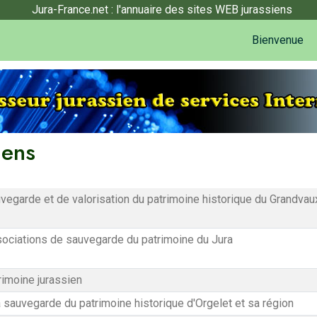
Jura-France.net : l'annuaire des sites WEB jurassiens
Bienvenue
iens
vegarde et de valorisation du patrimoine historique du Grandvau
ociations de sauvegarde du patrimoine du Jura
trimoine jurassien
a sauvegarde du patrimoine historique d'Orgelet et sa région