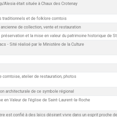
qu'Alesia était située à Chaux des Crotenay
 traditionnels et de folklore comtois
ancienne de collection, vente et restauration
 préservation et la mise en valeur du patrimoine historique de S
 - Sité réalisé par le Ministère de la Culture
ge comtoise, atelier de restauration, photos
ion architecturale de ce symbole régional
e en Valeur de l'église de Saint-Laurent-la-Roche
e est confié à des laïcs désirant vivre dans un esprit proche de