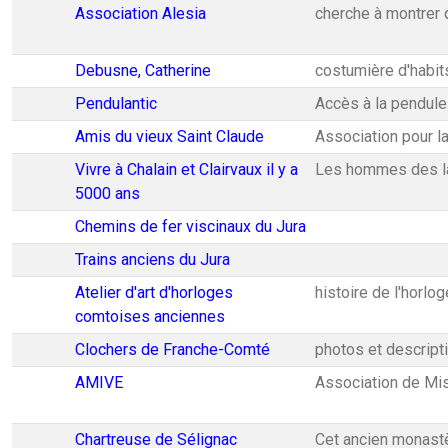
Association Alesia
cherche à montrer 
Debusne, Catherine
costumière d'habits
Pendulantic
Accès à la pendule 
Amis du vieux Saint Claude
Association pour la
Vivre à Chalain et Clairvaux il y a
Les hommes des lacs
5000 ans
Chemins de fer viscinaux du Jura
Trains anciens du Jura
Atelier d'art d'horloges
histoire de l'horlo
comtoises anciennes
Clochers de Franche-Comté
photos et descript
AMIVE
Association de Mis
Chartreuse de Sélignac
Cet ancien monastèr