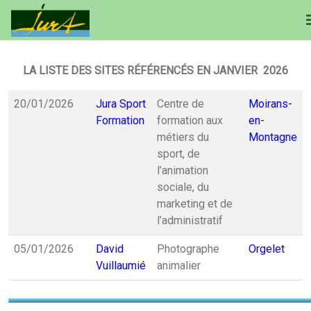
LA LISTE DES SITES RÉFÉRENCÉS EN JANVIER 2026
20/01/2026
Jura Sport
Centre de
Moirans-
Formation
formation aux
en-
métiers du
Montagne
sport, de
l’animation
sociale, du
marketing et de
l’administratif
05/01/2026
David
Photographe
Orgelet
Vuillaumié
animalier