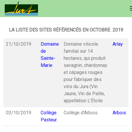
LA LISTE DES SITES RÉFÉRENCÉS EN OCTOBRE 2019
21/10/2019
Domaine
Domaine viticole
Arlay
de
familial sur 14
Sainte-
hectares, qui produit
Marie
savagnin, chardonnay
et cépages rouges
pour fabriquer des
vins du Jura (Vin
Jaune, Vin de Paille,
appellation L'Étoile
03/10/2019
Collège
Collège d'Arbois
Arbois
Pasteur