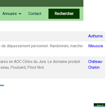
Annuaire
Contact
Rechercher
Authume
rche de dépassement personnel. Randonnée, marche-
Meussia
ctares en AOC Côtes du Jura. Le domaine produit
Château-
eau, Poulsard, Pinot Noir.
Chalon