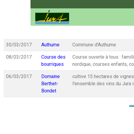
30/03/2017
Authume
Commune d'Authume
08/03/2017
Course des
Course ouverte à tous : fami
bourriques
nordique, courses enfants, c
06/03/2017
Domaine
cultive 15 hectares de vigne
Berthet-
l'ensemble des vins du Jura 
Bondet