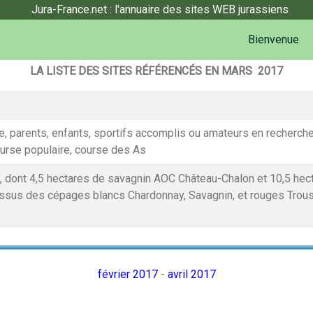
Jura-France.net : l'annuaire des sites WEB jurassiens
Bienvenue
LA LISTE DES SITES RÉFÉRENCÉS EN MARS 2017
lle, parents, enfants, sportifs accomplis ou amateurs en reche
ourse populaire, course des As
s, dont 4,5 hectares de savagnin AOC Château-Chalon et 10,5 he
issus des cépages blancs Chardonnay, Savagnin, et rouges Trouss
février 2017
-
avril 2017