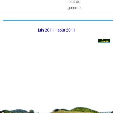
haut de
gamme.
juin 2011
-
août 2011