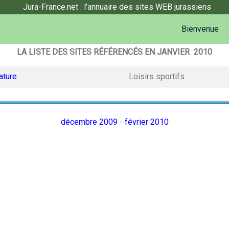
Jura-France.net : l'annuaire des sites WEB jurassiens
Bienvenue
LA LISTE DES SITES RÉFÉRENCÉS EN JANVIER 2010
ature
Loisirs sportifs
décembre 2009
-
février 2010