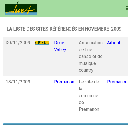
LA LISTE DES SITES RÉFÉRENCÉS EN NOVEMBRE 2009
30/11/2009
Dixie
Association
Arbent
Valley
de line
danse et de
musique
country
18/11/2009
Prémanon
Le site de
Prémanon
la
commune
de
Prémanon