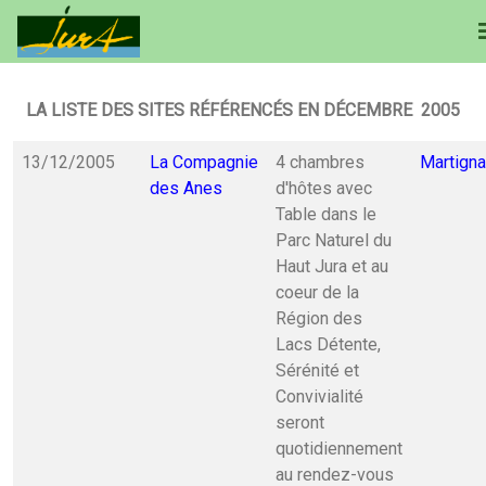
LA LISTE DES SITES RÉFÉRENCÉS EN DÉCEMBRE 2005
13/12/2005
La Compagnie
4 chambres
Martigna
des Anes
d'hôtes avec
Table dans le
Parc Naturel du
Haut Jura et au
coeur de la
Région des
Lacs Détente,
Sérénité et
Convivialité
seront
quotidiennement
au rendez-vous