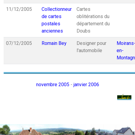
11/12/2005
Collectionneur
Cartes
de cartes
oblitérations du
postales
département du
anciennes
Doubs
07/12/2005
Romain Bey
Designer pour
Moirans
l'automobile
en-
Montag
novembre 2005
-
janvier 2006