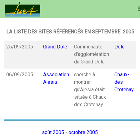
LA LISTE DES SITES RÉFÉRENCÉS EN SEPTEMBRE 2005
25/09/2005
Grand Dole
Communauté
Dole
d'agglomération
du Grand Dole
06/09/2005
Association
cherche à
Chaux-
Alesia
montrer
des-
qu'Alesia était
Crotenay
située à Chaux
des Crotenay
août 2005
-
octobre 2005