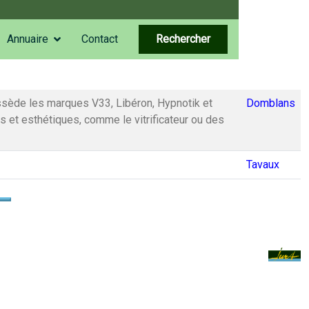
Annuaire
Contact
Rechercher
ossède les marques V33, Libéron, Hypnotik et
Domblans
s et esthétiques, comme le vitrificateur ou des
Tavaux