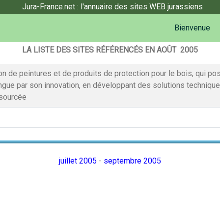
Jura-France.net : l'annuaire des sites WEB jurassiens
Bienvenue
LA LISTE DES SITES RÉFÉRENCÉS EN AOÛT 2005
on de peintures et de produits de protection pour le bois, qui p
ingue par son innovation, en développant des solutions technique
osourcée
juillet 2005
-
septembre 2005