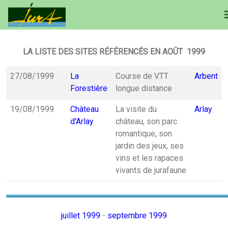
LA LISTE DES SITES RÉFÉRENCÉS EN AOÛT 1999
27/08/1999
La
Course de VTT
Arbent
Forestière
longue distance
19/08/1999
Château
La visite du
Arlay
d'Arlay
château, son parc
romantique, son
jardin des jeux, ses
vins et les rapaces
vivants de jurafaune
juillet 1999
-
septembre 1999