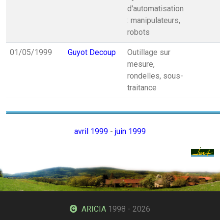
d'automatisation
: manipulateurs,
robots
01/05/1999
Guyot Decoup
Outillage sur
mesure,
rondelles, sous-
traitance
avril 1999
-
juin 1999
ARICIA
1998 - 2026