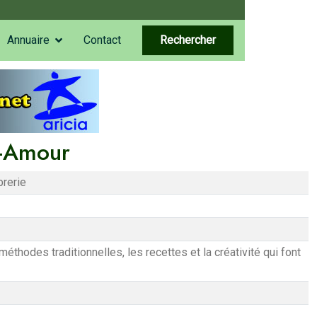
Annuaire
Contact
Rechercher
t-Amour
brerie
éthodes traditionnelles, les recettes et la créativité qui font