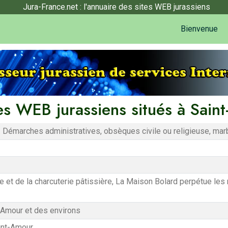
Jura-France.net : l'annuaire des sites WEB jurassiens
Bienvenue
tes WEB jurassiens situés à Sain
Démarches administratives, obsèques civile ou religieuse, mar
e et de la charcuterie pâtissière, La Maison Bolard perpétue les m
-Amour et des environs
int-Amour