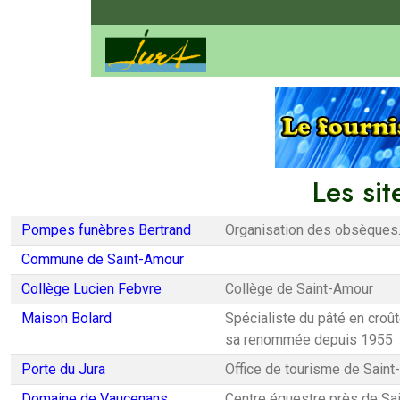
Les si
Pompes funèbres Bertrand
Organisation des obsèques. 
Commune de Saint-Amour
Collège Lucien Febvre
Collège de Saint-Amour
Maison Bolard
Spécialiste du pâté en croût
sa renommée depuis 1955
Porte du Jura
Office de tourisme de Saint
Domaine de Vaucenans
Centre équestre près de Sa