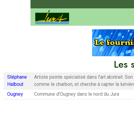
Les 
Stéphane
Artiste peinte spécialisé dans l'art abstrait. So
Halbout
comme le charbon, et cherche à capter la lumière
Ougney
Commune d'Ougney dans le nord du Jura