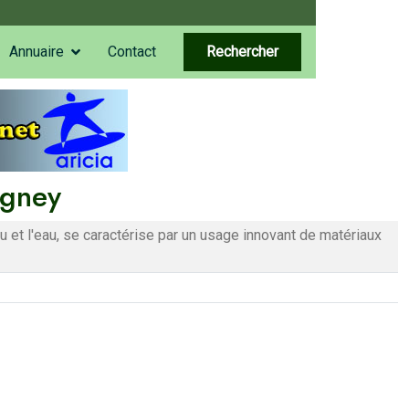
Annuaire
Contact
Rechercher
ugney
feu et l'eau, se caractérise par un usage innovant de matériaux